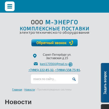
ООО
М-ЭНЕРГО
КОМПЛЕКСНЫЕ ПОСТАВКИ
электротехнического оборудования
Санкт-Петербург ул.
Заставская д.15
kani170564@mail.ru
+7(905) 222-85-32
,
+7(904) 558-75-91
.
Главная
\
Новости
\
Противопожарные системы
Новости